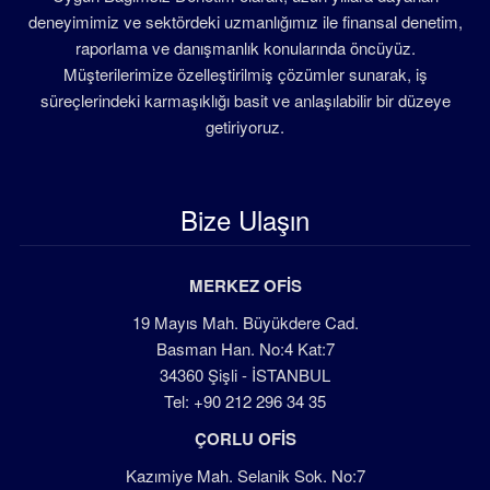
deneyimimiz ve sektördeki uzmanlığımız ile finansal denetim,
raporlama ve danışmanlık konularında öncüyüz.
Müşterilerimize özelleştirilmiş çözümler sunarak, iş
süreçlerindeki karmaşıklığı basit ve anlaşılabilir bir düzeye
getiriyoruz.
Bize Ulaşın
MERKEZ OFİS
19 Mayıs Mah. Büyükdere Cad.
Basman Han. No:4 Kat:7
34360 Şişli - İSTANBUL
Tel: +90 212 296 34 35
ÇORLU OFİS
Kazımiye Mah. Selanik Sok. No:7