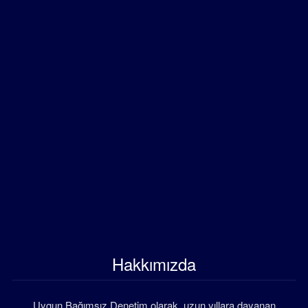
Hakkımızda
Uygun Bağımsız Denetim olarak, uzun yıllara dayanan